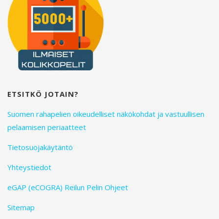
ETSITKÖ JOTAIN?
Suomen rahapelien oikeudelliset näkökohdat ja vastuullisen
pelaamisen periaatteet
Tietosuojakäytäntö
Yhteystiedot
eGAP (eCOGRA) Reilun Pelin Ohjeet
Sitemap