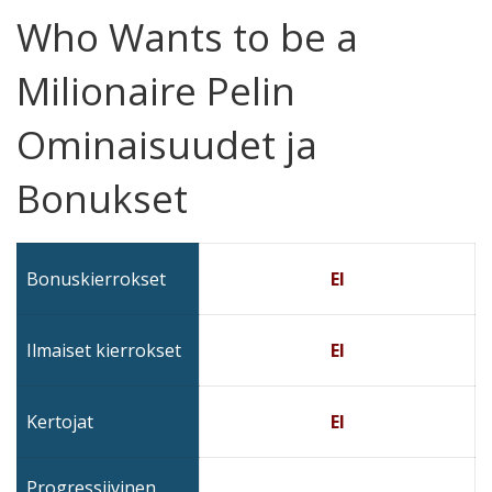
Who Wants to be a
Milionaire Pelin
Ominaisuudet ja
Bonukset
Bonuskierrokset
EI
Ilmaiset kierrokset
EI
Kertojat
EI
Progressiivinen