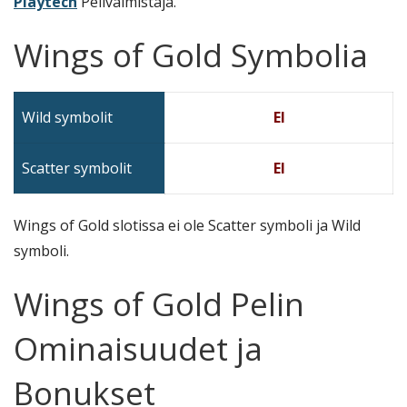
Playtech
Pelivalmistaja.
Wings of Gold Symbolia
Wild symbolit
EI
Scatter symbolit
EI
Wings of Gold slotissa ei ole Scatter symboli ja Wild
symboli.
Wings of Gold Pelin
Ominaisuudet ja
Bonukset