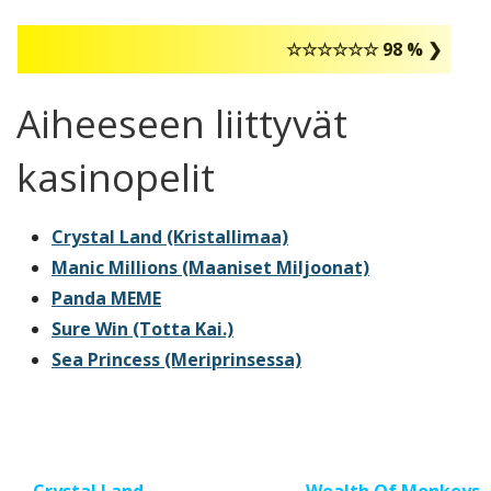
☆☆☆☆☆☆ 98 % ❯
Aiheeseen liittyvät
kasinopelit
Crystal Land (Kristallimaa)
Manic Millions (Maaniset Miljoonat)
Panda MEME
Sure Win (Totta Kai.)
Sea Princess (Meriprinsessa)
← Crystal Land
Wealth Of Monkeys