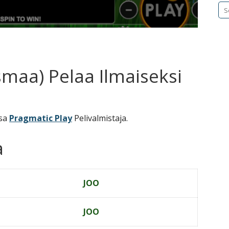
S
e
a
r
c
maa) Pelaa Ilmaiseksi
h
f
o
nsa
Pragmatic Play
Pelivalmistaja.
r
:
a
JOO
JOO