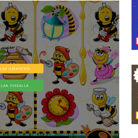
LAA ILMAISEKSI
ELAA OIKEALLA