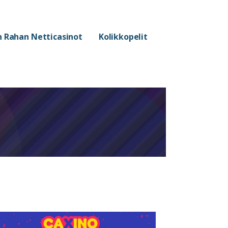
 Rahan Netticasinot
Kolikkopelit