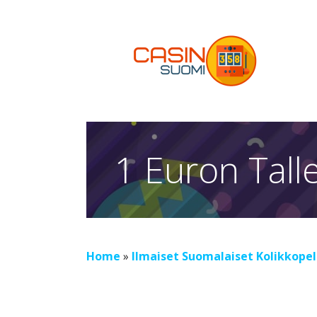
S
k
i
p
t
Suomi Casino 35
o
c
o
1 Euron Tall
n
t
e
n
t
Home
»
Ilmaiset Suomalaiset Kolikkopel