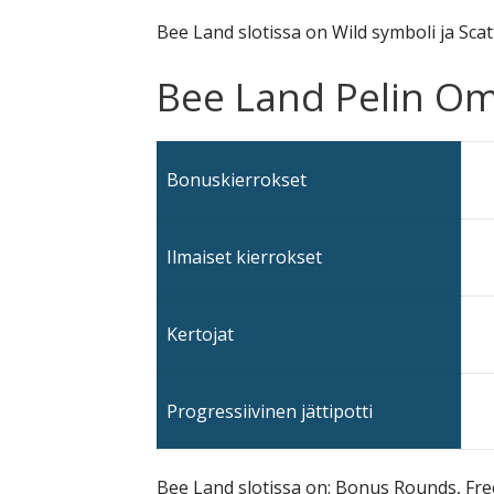
Bee Land slotissa on Wild symboli ja Scat
Bee Land Pelin Om
Bonuskierrokset
Ilmaiset kierrokset
Kertojat
Progressiivinen jättipotti
Bee Land slotissa on: Bonus Rounds, Free S