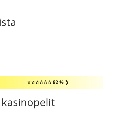
ista
☆☆☆☆☆☆ 82 % ❯
 kasinopelit