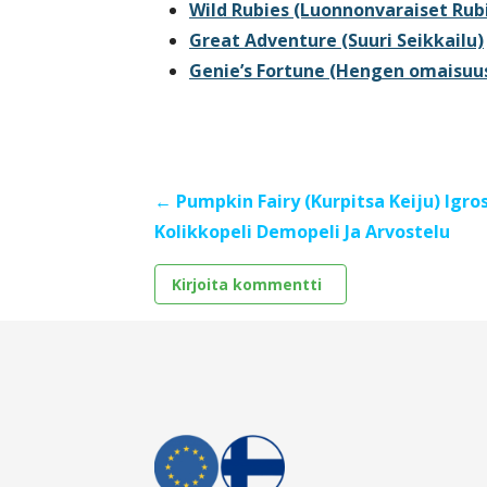
Wild Rubies (Luonnonvaraiset Rubi
Great Adventure (Suuri Seikkailu)
Genie’s Fortune (Hengen omaisuu
← Pumpkin Fairy (Kurpitsa Keiju) Igro
Kolikkopeli Demopeli Ja Arvostelu
Kirjoita kommentti