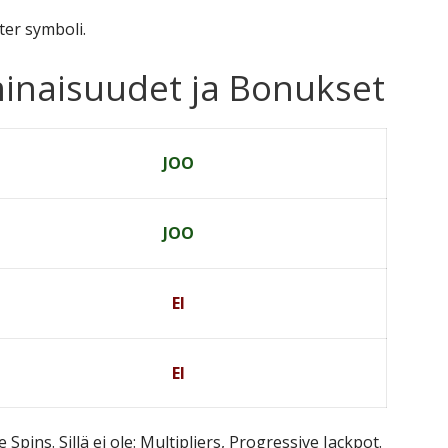
ter symboli.
inaisuudet ja Bonukset
JOO
JOO
EI
EI
pins. Sillä ei ole: Multipliers, Progressive Jackpot.