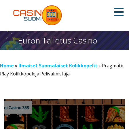
S
k
i
Suomi Casino 358
p
t
1 Euron Talletus Casino
o
c
o
Home
»
Ilmaiset Suomalaiset Kolikkopelit
»
Pragmatic
n
Play Kolikkopeleja Pelivalmistaja
t
e
n
t