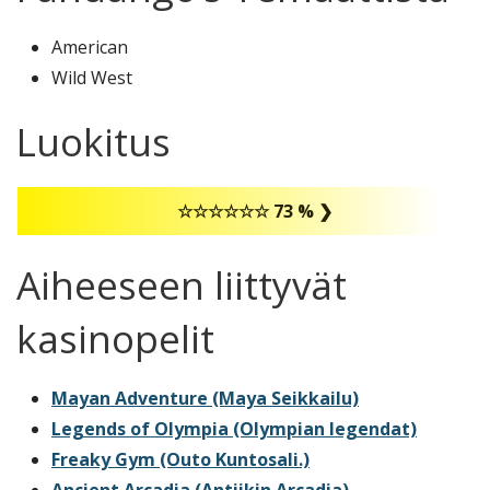
American
Wild West
Luokitus
☆☆☆☆☆☆ 73 % ❯
Aiheeseen liittyvät
kasinopelit
Mayan Adventure (Maya Seikkailu)
Legends of Olympia (Olympian legendat)
Freaky Gym (Outo Kuntosali.)
Ancient Arcadia (Antiikin Arcadia)