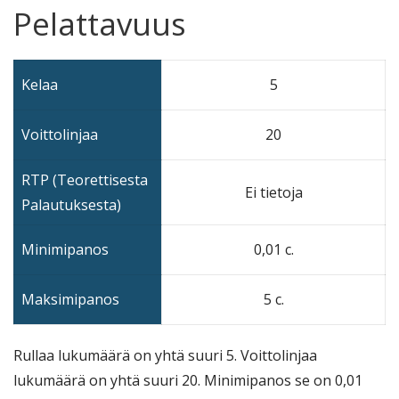
Pelattavuus
Kelaa
5
Voittolinjaa
20
RTP (Teorettisesta
Ei tietoja
Palautuksesta)
Minimipanos
0,01 c.
Maksimipanos
5 c.
Rullaa lukumäärä on yhtä suuri 5. Voittolinjaa
lukumäärä on yhtä suuri 20. Minimipanos se on 0,01