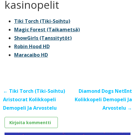
kasinopelit
Tiki Torch (Tiki-Soihtu)
Magic Forest (Taikametsä)
ShowGirls (Tanssitytöt)
Robin Hood HD
Maracaibo HD
← Tiki Torch (Tiki-Soihtu)
Diamond Dogs NetEnt
Aristocrat Kolikkopeli
Kolikkopeli Demopeli Ja
Demopeli Ja Arvostelu
Arvostelu →
Kirjoita kommentti