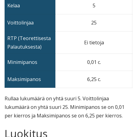
Kelaa
5
Voittolinjaa
25
RTP (Teorettisesta
Ei tietoja
Palautuksesta)
Minimipanos
0,01 c.
Maksimipanos
6,25 c.
Rullaa lukumäärä on yhtä suuri 5. Voittolinjaa
lukumäärä on yhtä suuri 25. Minimipanos se on 0,01
per kierros ja Maksimipanos se on 6,25 per kierros.
Luokitus