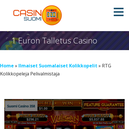
S
k
i
Suomi Casino 358
p
t
1 Euron Talletus Casino
o
c
o
Home
»
Ilmaiset Suomalaiset Kolikkopelit
»
RTG
n
Kolikkopeleja Pelivalmistaja
t
e
n
t