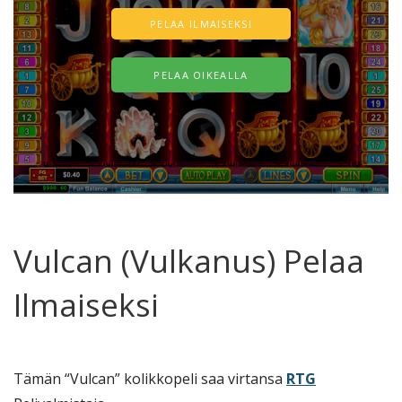
PELAA ILMAISEKSI
PELAA OIKEALLA
Vulcan (Vulkanus) Pelaa
Ilmaiseksi
Tämän “Vulcan” kolikkopeli saa virtansa
RTG