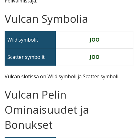
Pelivalmistaja.
Vulcan Symbolia
Wild symbolit
JOO
Scatter symbolit
JOO
Vulcan slotissa on Wild symboli ja Scatter symboli.
Vulcan Pelin
Ominaisuudet ja
Bonukset