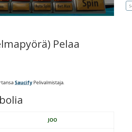
S
e
a
r
c
lmapyörä) Pelaa
h
f
o
r
:
irtansa
Saucify
Pelivalmistaja.
bolia
JOO