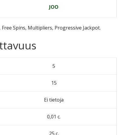
JOO
ree Spins, Multipliers, Progressive Jackpot.
ttavuus
5
15
Ei tietoja
0,01 c.
25 c.