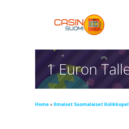
S
k
i
p
t
Suomi Casino 35
o
c
o
1 Euron Tall
n
t
e
n
t
Home
»
Ilmaiset Suomalaiset Kolikkopel