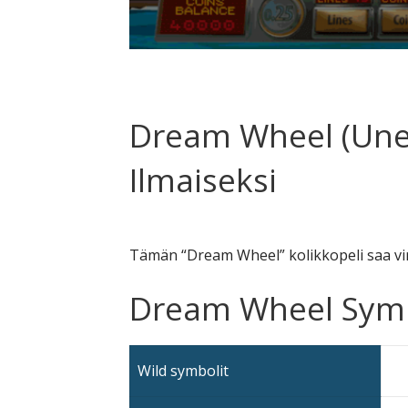
Dream Wheel (Une
Ilmaiseksi
Tämän “Dream Wheel” kolikkopeli saa v
Dream Wheel Sym
Wild symbolit