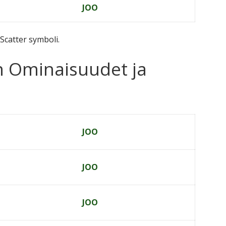
JOO
Scatter symboli.
n Ominaisuudet ja
JOO
JOO
JOO