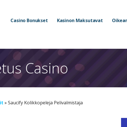
Casino Bonukset
Kasinon Maksutavat
Oikean
8
etus Casino
it
»
Saucify Kolikkopeleja Pelivalmistaja