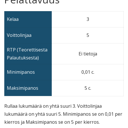
Kelaa
3
Voittolinjaa
5
RTP (Teorettisesta
Ei tietoja
Palautuksesta)
Minimipanos
0,01 c.
Maksimipanos
5 c.
Rullaa lukumäärä on yhtä suuri 3. Voittolinjaa
lukumäärä on yhtä suuri 5. Minimipanos se on 0,01 per
kierros ja Maksimipanos se on 5 per kierros.