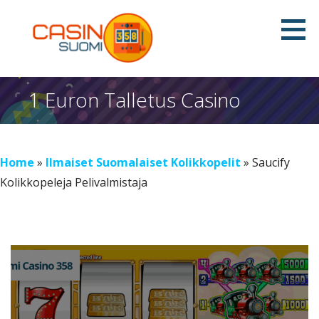
S
k
i
Suomi Casino 358
p
t
1 Euron Talletus Casino
o
c
o
Home
»
Ilmaiset Suomalaiset Kolikkopelit
»
Saucify
n
Kolikkopeleja Pelivalmistaja
t
e
n
t