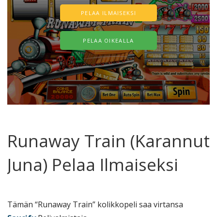
PELAA ILMAISEKSI
PELAA OIKEALLA
Runaway Train (Karannut
Juna) Pelaa Ilmaiseksi
Tämän “Runaway Train” kolikkopeli saa virtansa