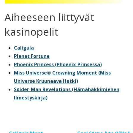
Aiheeseen liittyvät
kasinopelit
Caligula
Planet Fortune
Phoenix Princess (Phoenix-Prinsessa)
Miss Universe® Crowning Moment (Miss
Universe Kruunaava Hetki)
Spider-Man Revelations (Hämähäkkimiehen
Ilmestyskirja)