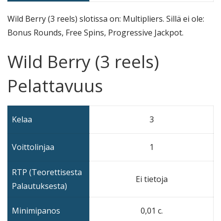
Wild Berry (3 reels) slotissa on: Multipliers. Sillä ei ole:
Bonus Rounds, Free Spins, Progressive Jackpot.
Wild Berry (3 reels)
Pelattavuus
Kelaa
3
Voittolinjaa
1
RTP (Teorettisesta
Ei tietoja
Palautuksesta)
Minimipanos
0,01 c.