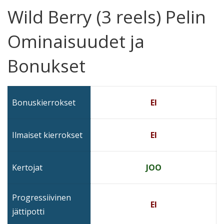
Wild Berry (3 reels) Pelin
Ominaisuudet ja
Bonukset
Bonuskierrokset
EI
Ilmaiset kierrokset
EI
Kertojat
JOO
Progressiivinen
EI
jättipotti