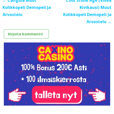
← Caligula Muut
Cool Stone Age (Viileä
Kolikkopeli Demopeli Ja
Kivikausi) Muut
Arvostelu
Kolikkopeli Demopeli Ja
Arvostelu →
Kirjoita kommentti