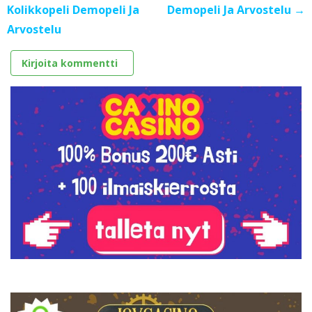
Kolikkopeli Demopeli Ja
Demopeli Ja Arvostelu →
Arvostelu
Kirjoita kommentti