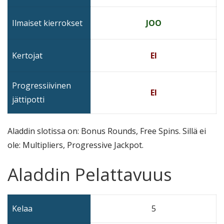
Ilmaiset kierrokset
JOO
Kertojat
EI
Progressiivinen
EI
jättipotti
Aladdin slotissa on: Bonus Rounds, Free Spins. Sillä ei
ole: Multipliers, Progressive Jackpot.
Aladdin Pelattavuus
Kelaa
5