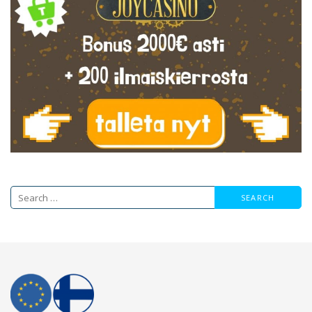
S
e
a
r
c
h