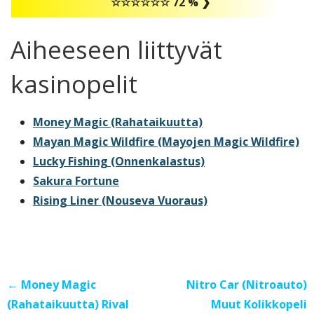
☆☆☆☆☆☆ 72 % ❯
Aiheeseen liittyvät
kasinopelit
Money Magic (Rahataikuutta)
Mayan Magic Wildfire (Mayojen Magic Wildfire)
Lucky Fishing (Onnenkalastus)
Sakura Fortune
Rising Liner (Nouseva Vuoraus)
← Money Magic
Nitro Car (Nitroauto)
(Rahataikuutta) Rival
Muut Kolikkopeli