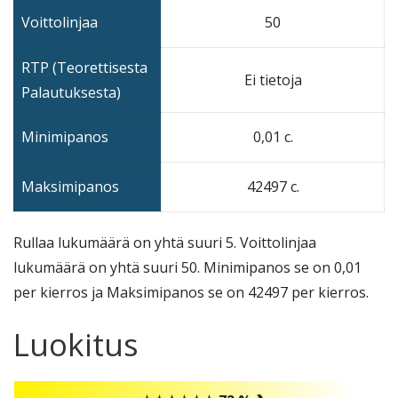
Voittolinjaa
50
RTP (Teorettisesta
Ei tietoja
Palautuksesta)
Minimipanos
0,01 c.
Maksimipanos
42497 c.
Rullaa lukumäärä on yhtä suuri 5. Voittolinjaa
lukumäärä on yhtä suuri 50. Minimipanos se on 0,01
per kierros ja Maksimipanos se on 42497 per kierros.
Luokitus