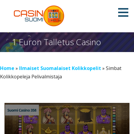
S
k
i
Suomi Casino 358
p
t
1 Euron Talletus Casino
o
c
o
Home
»
Ilmaiset Suomalaiset Kolikkopelit
»
Simbat
n
Kolikkopeleja Pelivalmistaja
t
e
n
t