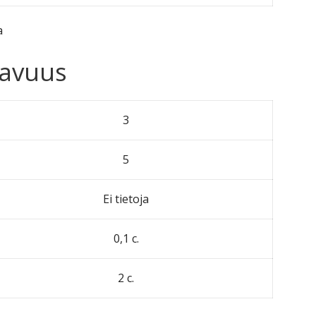
a
tavuus
3
5
Ei tietoja
0,1 c.
2 c.