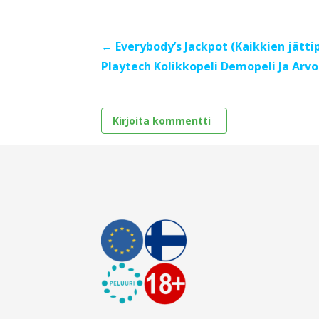
← Everybody’s Jackpot (Kaikkien jättip
Playtech Kolikkopeli Demopeli Ja Arvo
Kirjoita kommentti