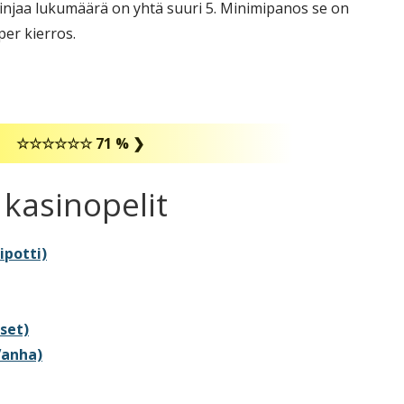
linjaa lukumäärä on yhtä suuri 5. Minimipanos se on
per kierros.
☆☆☆☆☆☆ 71 % ❯
 kasinopelit
ipotti)
set)
Vanha)