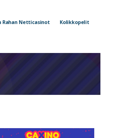
 Rahan Netticasinot
Kolikkopelit