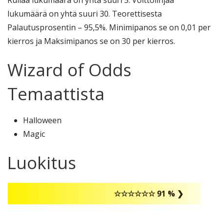
lukumäärä on yhtä suuri 30. Teorettisesta
Palautusprosentin – 95,5%. Minimipanos se on 0,01 per
kierros ja Maksimipanos se on 30 per kierros.
Wizard of Odds
Temaattista
Halloween
Magic
Luokitus
☆☆☆☆☆☆ 91 % ❯