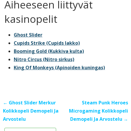
Aiheeseen liittyvät
kasinopelit
Ghost Slider
Cupids Strike (Cupids lakko)
Booming Gold (Kukkiva kulta)
Nitro Circus (Nitro sirkus)
King Of Monkeys (Apinoiden kuningas)
← Ghost Slider Merkur
Steam Punk Heroes
Kolikkopeli Demopeli Ja
Microgaming Kolikkopeli
Arvostelu
Demopeli Ja Arvostelu →