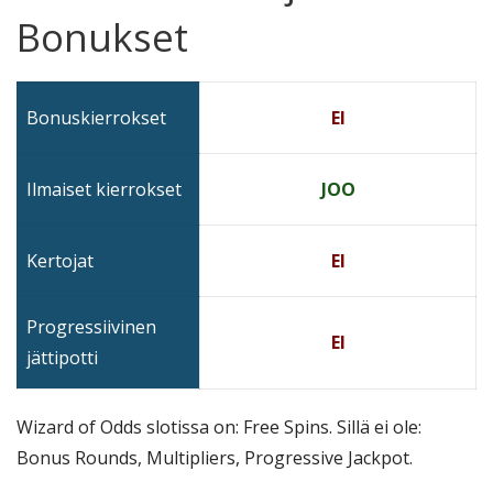
Bonukset
Bonuskierrokset
EI
Ilmaiset kierrokset
JOO
Kertojat
EI
Progressiivinen
EI
jättipotti
Wizard of Odds slotissa on: Free Spins. Sillä ei ole:
Bonus Rounds, Multipliers, Progressive Jackpot.