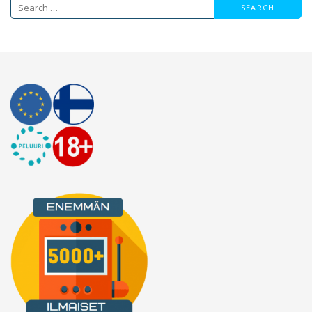
S
e
a
r
c
h
f
o
r
: