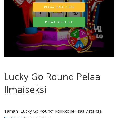
PELAA ILMAISEKSI
PELAA OIKEALLA
Lucky Go Round Pelaa
Ilmaiseksi
Tämän “Lucky Go Round” kolikkopeli saa virtansa