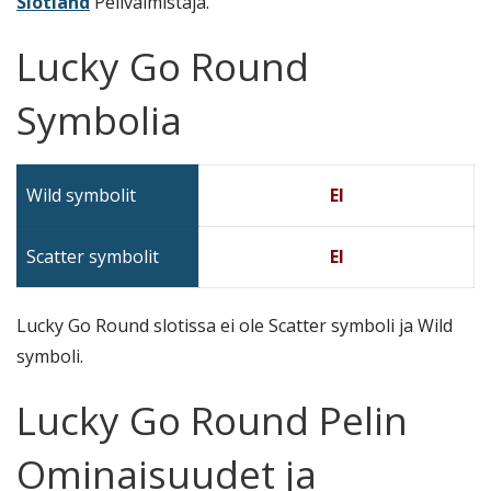
Slotland
Pelivalmistaja.
Lucky Go Round
Symbolia
Wild symbolit
EI
Scatter symbolit
EI
Lucky Go Round slotissa ei ole Scatter symboli ja Wild
symboli.
Lucky Go Round Pelin
Ominaisuudet ja