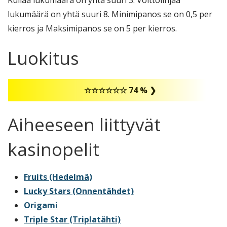
lukumäärä on yhtä suuri 8. Minimipanos se on 0,5 per
kierros ja Maksimipanos se on 5 per kierros.
Luokitus
☆☆☆☆☆☆ 74 % ❯
Aiheeseen liittyvät
kasinopelit
Fruits (Hedelmä)
Lucky Stars (Onnentähdet)
Origami
Triple Star (Triplatähti)