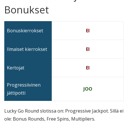
Bonukset
Bonuskierrokset
EI
Ilmaiset kierrokset
EI
Kertojat
EI
Progressiivinen
JOO
jättipotti
Lucky Go Round slotissa on: Progressive Jackpot. Sillä ei
ole: Bonus Rounds, Free Spins, Multipliers.