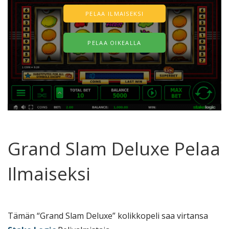
PELAA ILMAISEKSI
PELAA OIKEALLA
Grand Slam Deluxe Pelaa
Ilmaiseksi
Tämän “Grand Slam Deluxe” kolikkopeli saa virtansa