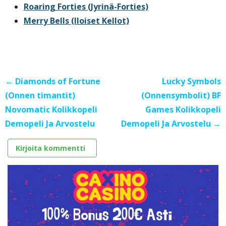
Roaring Forties (Jyrinä-Forties)
Merry Bells (Iloiset Kellot)
← Diamonds of Fortune
Lucky Symbols
(Onnen timantit)
(Onnensymbolit) BF
Novomatic Kolikkopeli
Games Kolikkopeli
Demopeli Ja Arvostelu
Demopeli Ja Arvostelu →
Kirjoita kommentti