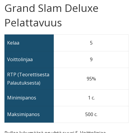
Grand Slam Deluxe
Pelattavuus
Kelaa
5
Voittolinjaa
9
RTP (Teorettisesta
95%
Palautuksesta)
Minimipanos
1 c.
Maksimipanos
500 c.
Rullaa lukumäärä on yhtä suuri 5. Voittolinjaa