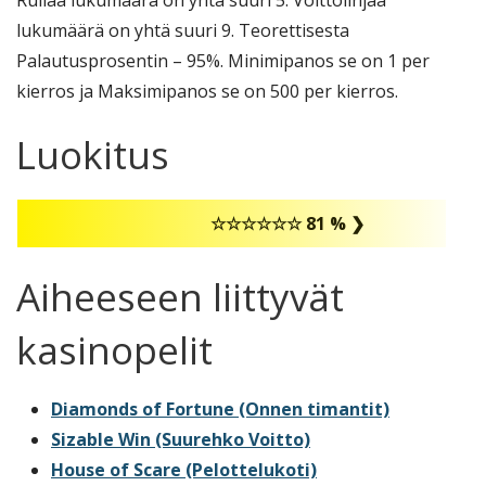
lukumäärä on yhtä suuri 9. Teorettisesta
Palautusprosentin – 95%. Minimipanos se on 1 per
kierros ja Maksimipanos se on 500 per kierros.
Luokitus
☆☆☆☆☆☆ 81 % ❯
Aiheeseen liittyvät
kasinopelit
Diamonds of Fortune (Onnen timantit)
Sizable Win (Suurehko Voitto)
House of Scare (Pelottelukoti)