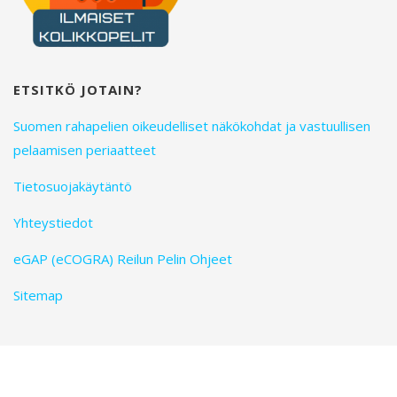
ETSITKÖ JOTAIN?
Suomen rahapelien oikeudelliset näkökohdat ja vastuullisen
pelaamisen periaatteet
Tietosuojakäytäntö
Yhteystiedot
eGAP (eCOGRA) Reilun Pelin Ohjeet
Sitemap