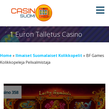
S
k
i
Suomi Casino 358
p
t
1 Euron Talletus Casino
o
c
o
Home
»
Ilmaiset Suomalaiset Kolikkopelit
»
BF Games
n
Kolikkopeleja Pelivalmistaja
t
e
n
t