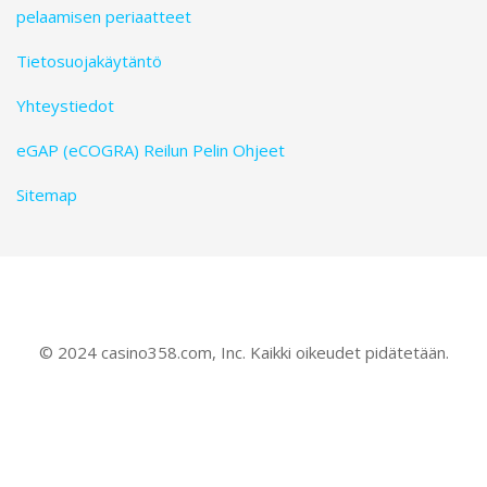
pelaamisen periaatteet
Tietosuojakäytäntö
Yhteystiedot
eGAP (eCOGRA) Reilun Pelin Ohjeet
Sitemap
© 2024 casino358.com, Inc. Kaikki oikeudet pidätetään.