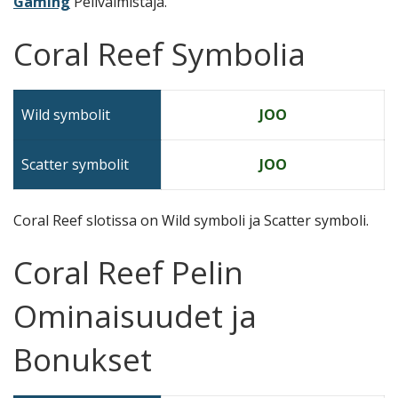
Gaming
Pelivalmistaja.
Coral Reef Symbolia
Wild symbolit
JOO
Scatter symbolit
JOO
Coral Reef slotissa on Wild symboli ja Scatter symboli.
Coral Reef Pelin
Ominaisuudet ja
Bonukset