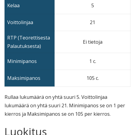
Kelaa
5
Voittolinjaa
21
RTP (Teorettisesta
Ei tietoja
Palautuksesta)
Minimipanos
1 c.
Maksimipanos
105 c.
Rullaa lukumäärä on yhtä suuri 5. Voittolinjaa
lukumäärä on yhtä suuri 21. Minimipanos se on 1 per
kierros ja Maksimipanos se on 105 per kierros.
Luokitus