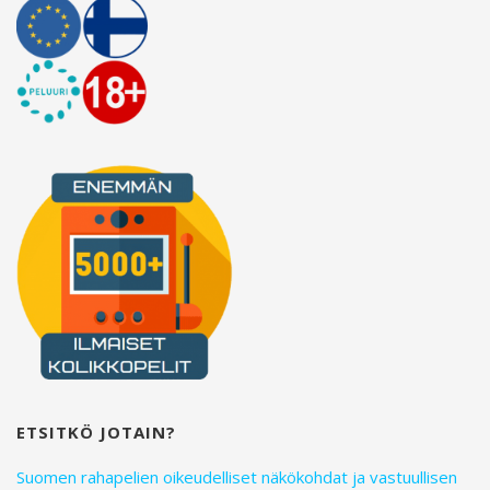
h
f
o
r
:
ETSITKÖ JOTAIN?
Suomen rahapelien oikeudelliset näkökohdat ja vastuullisen