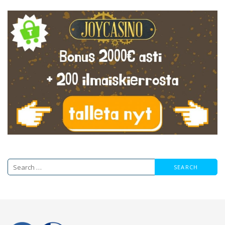
S
e
a
r
c