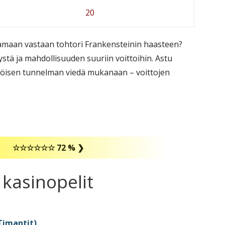
20
tamaan vastaan tohtori Frankensteinin haasteen?
ystä ja mahdollisuuden suuriin voittoihin. Astu
ähköisen tunnelman viedä mukanaan – voittojen
☆☆☆☆☆☆ 72 % ❯
 kasinopelit
Timantit)