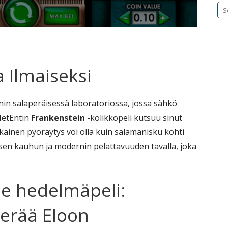
S
e
a
r
c
 Ilmaiseksi
h
f
inin salaperäisessä laboratoriossa, jossa sähkö
o
 NetEntin
Frankenstein
-kolikkopeli kutsuu sinut
r
okainen pyöräytys voi olla kuin salamanisku kohti
:
sisen kauhun ja modernin pelattavuuden tavalla, joka
ne hedelmäpeli:
Herää Eloon