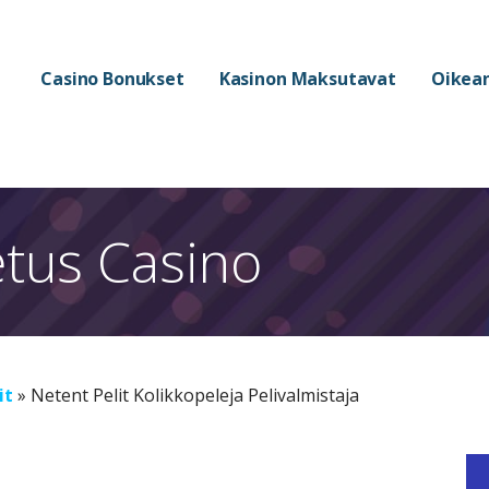
Casino Bonukset
Kasinon Maksutavat
Oikean
8
etus Casino
it
»
Netent Pelit Kolikkopeleja Pelivalmistaja