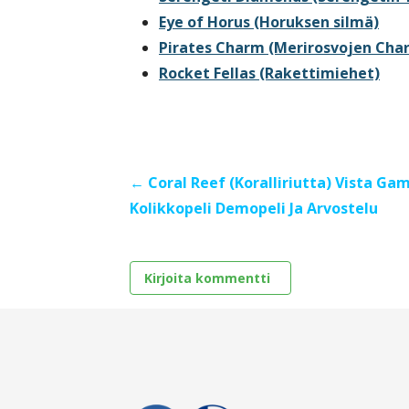
Eye of Horus (Horuksen silmä)
Pirates Charm (Merirosvojen Cha
Rocket Fellas (Rakettimiehet)
← Coral Reef (Koralliriutta) Vista Ga
Kolikkopeli Demopeli Ja Arvostelu
Kirjoita kommentti