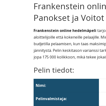
Frankenstein onli
Panokset ja Voitot
Frankenstein online hedelmäpeli
tarjo
aloittelijoille että kokeneille pelaajille
budjetilla pelaamisen, kun taas maksimip
jännitystä. Pelin keskitason varianssi tar
jopa 175 000 kolikkoon, mikä tekee jokai
Pelin tiedot:
Nimi:
Pelinvalmistaja: