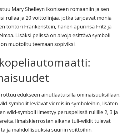
tuu Mary Shelleyn ikoniseen romaaniin ja sen
si rullaa ja 20 voittolinjaa, jotka tarjoavat monia
en tohtori Frankenstein, hänen apurinsa Fritz ja
nelmaa. Lisäksi pelissä on aivoja esittävä symboli
a on muotoiltu teemaan sopiviksi.
kkopeliautomaatti:
inaisuudet
rottuu edukseen ainutlaatuisilla ominaisuuksillaan.
ild-symbolit leviävät viereisiin symboleihin, lisäten
wild-symboli ilmestyy peruspelissä rullille 2, 3 ja
reita. Ilmaiskierrosten aikana tuli-wildit tulevat
tä ja mahdollisuuksia suuriin voittoihin.