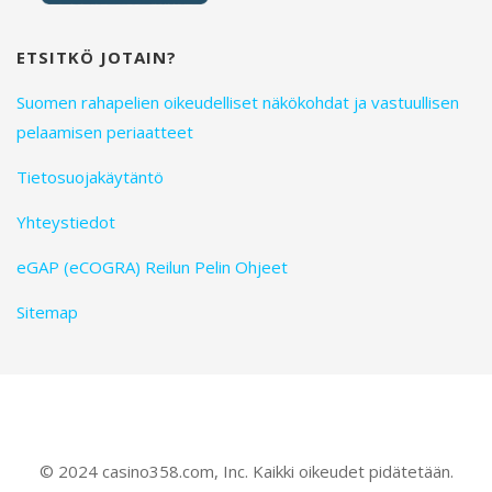
ETSITKÖ JOTAIN?
Suomen rahapelien oikeudelliset näkökohdat ja vastuullisen
pelaamisen periaatteet
Tietosuojakäytäntö
Yhteystiedot
eGAP (eCOGRA) Reilun Pelin Ohjeet
Sitemap
© 2024 casino358.com, Inc. Kaikki oikeudet pidätetään.