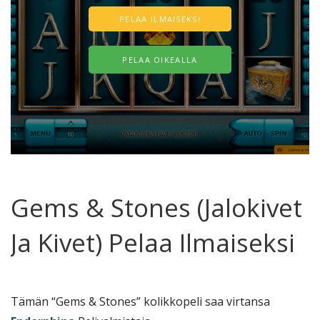
PELAA ILMAISEKSI
PELAA OIKEALLA
Gems & Stones (Jalokivet
Ja Kivet) Pelaa Ilmaiseksi
Tämän “Gems & Stones” kolikkopeli saa virtansa