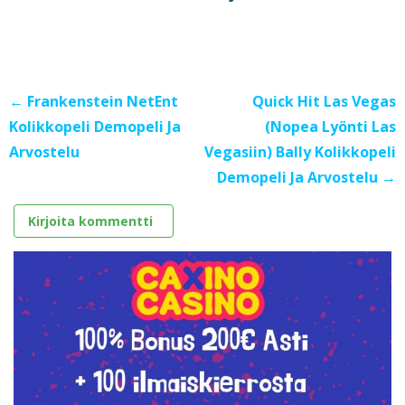
← Frankenstein NetEnt
Quick Hit Las Vegas
Kolikkopeli Demopeli Ja
(Nopea Lyönti Las
Arvostelu
Vegasiin) Bally Kolikkopeli
Demopeli Ja Arvostelu →
Kirjoita kommentti