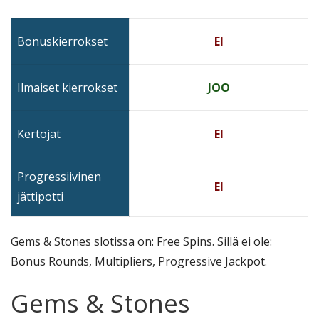
Bonuskierrokset
EI
Ilmaiset kierrokset
JOO
Kertojat
EI
Progressiivinen
EI
jättipotti
Gems & Stones slotissa on: Free Spins. Sillä ei ole:
Bonus Rounds, Multipliers, Progressive Jackpot.
Gems & Stones