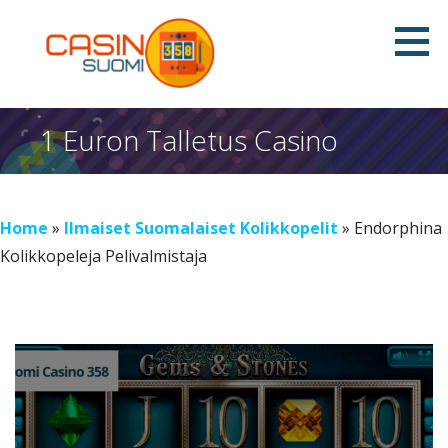
S
k
i
Suomi Casino 358
p
t
1 Euron Talletus Casino
o
c
o
Home
»
Ilmaiset Suomalaiset Kolikkopelit
»
Endorphina
n
Kolikkopeleja Pelivalmistaja
t
e
n
t