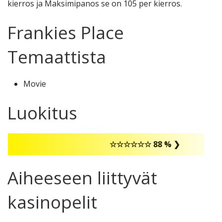
kierros ja Maksimipanos se on 105 per kierros.
Frankies Place
Temaattista
Movie
Luokitus
☆☆☆☆☆☆ 88 % ❯
Aiheeseen liittyvät
kasinopelit