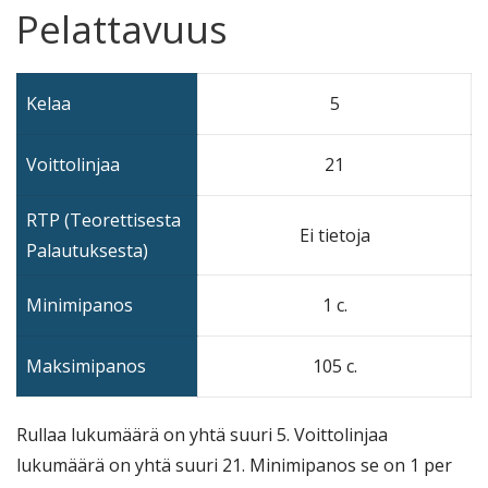
Pelattavuus
Kelaa
5
Voittolinjaa
21
RTP (Teorettisesta
Ei tietoja
Palautuksesta)
Minimipanos
1 c.
Maksimipanos
105 c.
Rullaa lukumäärä on yhtä suuri 5. Voittolinjaa
lukumäärä on yhtä suuri 21. Minimipanos se on 1 per