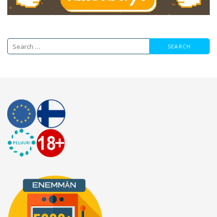
S
e
a
r
c
h
f
o
r
: