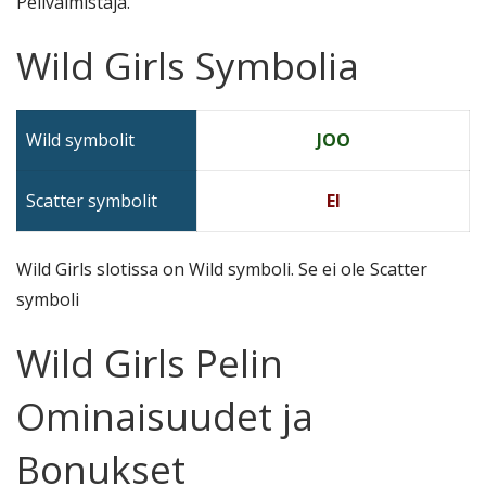
Pelivalmistaja.
Wild Girls Symbolia
Wild symbolit
JOO
Scatter symbolit
EI
Wild Girls slotissa on Wild symboli. Se ei ole Scatter
symboli
Wild Girls Pelin
Ominaisuudet ja
Bonukset