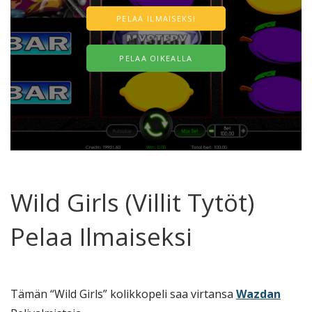
PELAA ILMAISEKSI
PELAA OIKEALLA
Wild Girls (Villit Tytöt)
Pelaa Ilmaiseksi
Tämän “Wild Girls” kolikkopeli saa virtansa
Wazdan