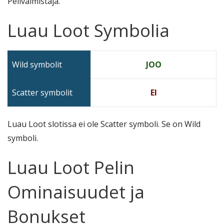
Pelivalmistaja.
Luau Loot Symbolia
Wild symbolit
JOO
Scatter symbolit
EI
Luau Loot slotissa ei ole Scatter symboli. Se on Wild
symboli.
Luau Loot Pelin
Ominaisuudet ja
Bonukset