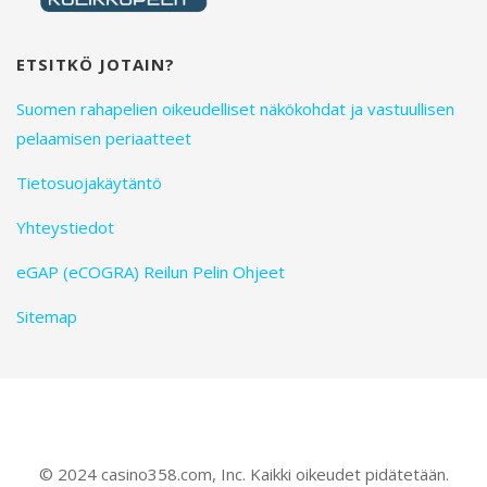
ETSITKÖ JOTAIN?
Suomen rahapelien oikeudelliset näkökohdat ja vastuullisen
pelaamisen periaatteet
Tietosuojakäytäntö
Yhteystiedot
eGAP (eCOGRA) Reilun Pelin Ohjeet
Sitemap
© 2024 casino358.com, Inc. Kaikki oikeudet pidätetään.