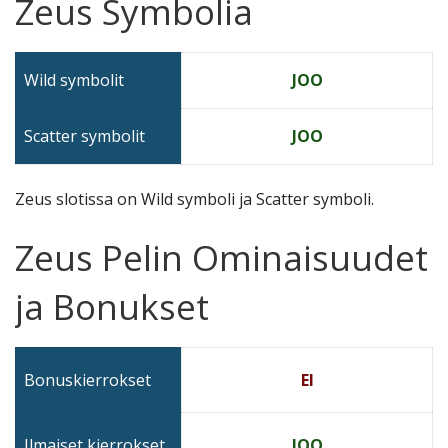
Zeus Symbolia
Wild symbolit
JOO
Scatter symbolit
JOO
Zeus slotissa on Wild symboli ja Scatter symboli.
Zeus Pelin Ominaisuudet
ja Bonukset
Bonuskierrokset
EI
Ilmaiset kierrokset
JOO