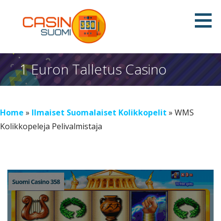
S
k
i
Suomi Casino 358
p
t
1 Euron Talletus Casino
o
c
o
Home
»
Ilmaiset Suomalaiset Kolikkopelit
»
WMS
n
Kolikkopeleja Pelivalmistaja
t
e
n
t