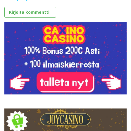
Kirjoita kommentti