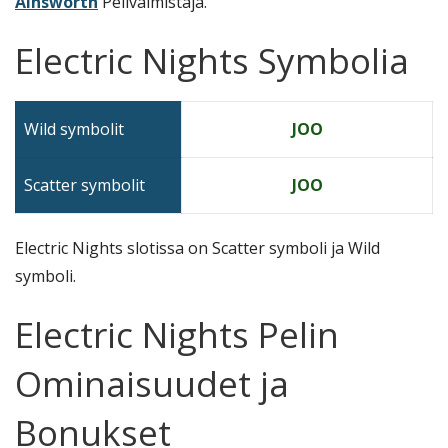
Ainsworth
Pelivalmistaja.
Electric Nights Symbolia
Wild symbolit
JOO
Scatter symbolit
JOO
Electric Nights slotissa on Scatter symboli ja Wild
symboli.
Electric Nights Pelin
Ominaisuudet ja
Bonukset