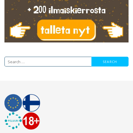
S
e
a
r
c
h
f
o
r