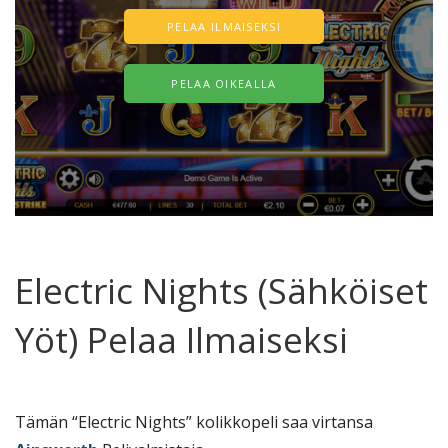
PELAA ILMAISEKSI
PELAA OIKEALLA
Electric Nights (Sähköiset
Yöt) Pelaa Ilmaiseksi
Tämän “Electric Nights” kolikkopeli saa virtansa