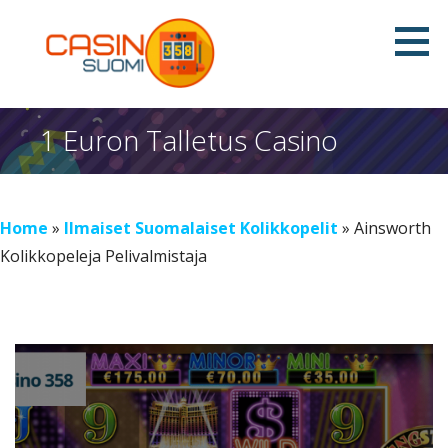
S
k
i
Suomi Casino 358
p
t
1 Euron Talletus Casino
o
c
o
Home
»
Ilmaiset Suomalaiset Kolikkopelit
»
Ainsworth
n
Kolikkopeleja Pelivalmistaja
t
e
n
t