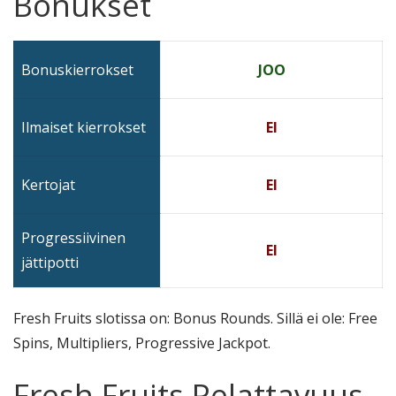
Bonukset
Bonuskierrokset
JOO
Ilmaiset kierrokset
EI
Kertojat
EI
Progressiivinen
EI
jättipotti
Fresh Fruits slotissa on: Bonus Rounds. Sillä ei ole: Free
Spins, Multipliers, Progressive Jackpot.
Fresh Fruits Pelattavuus