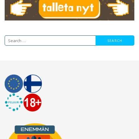
S
e
a
r
c
h
f
o
r
: