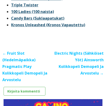
Triple Twister
100 Ladies (100 naista)
Candy Bars (Suklaapatukat)
Kronos Unleashed (Kronos Vapautettu)
← Fruit Slot
Electric Nights (Sähköiset
(Hedelmäpaikka)
Yöt) Ainsworth
Pragmatic Play
Kolikkopeli Demopeli Ja
Kolikkopeli Demopeli Ja
Arvostelu →
Arvostelu
Kirjoita kommentti