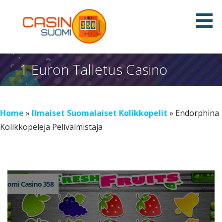
S
k
i
Suomi Casino 358
p
t
1 Euron Talletus Casino
o
c
o
Home
»
Ilmaiset Suomalaiset Kolikkopelit
»
Endorphina
n
Kolikkopeleja Pelivalmistaja
t
e
n
t