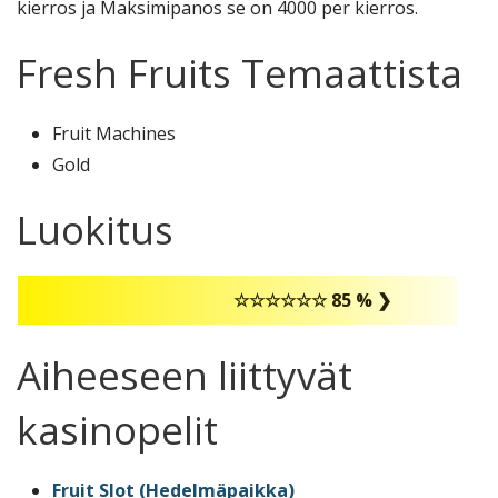
kierros ja Maksimipanos se on 4000 per kierros.
Fresh Fruits Temaattista
Fruit Machines
Gold
Luokitus
☆☆☆☆☆☆ 85 % ❯
Aiheeseen liittyvät
kasinopelit
Fruit Slot (Hedelmäpaikka)