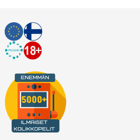
a
r
c
h
f
o
r
: