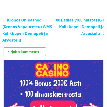
← Kronos Unleashed
100 Ladies (100 naista) IGT
(Kronos Vapautettu) WMS
Kolikkopeli Demopeli Ja
Kolikkopeli Demopeli Ja
Arvostelu →
Arvostelu
Kirjoita kommentti