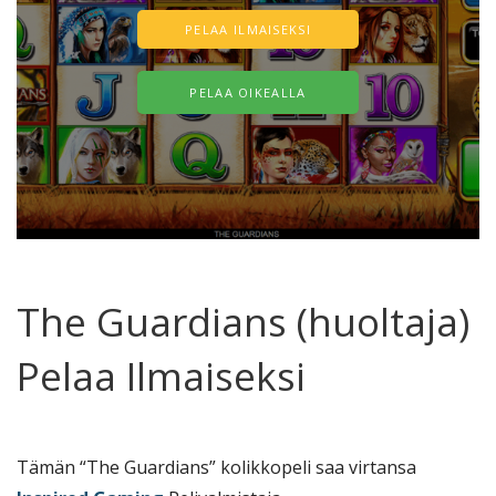
PELAA ILMAISEKSI
PELAA OIKEALLA
The Guardians (huoltaja)
Pelaa Ilmaiseksi
Tämän “The Guardians” kolikkopeli saa virtansa