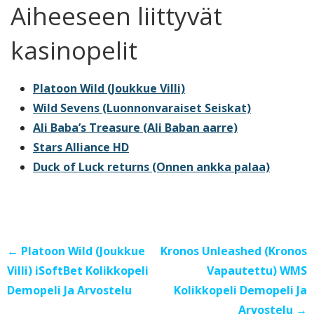
Aiheeseen liittyvät
kasinopelit
Platoon Wild (Joukkue Villi)
Wild Sevens (Luonnonvaraiset Seiskat)
Ali Baba’s Treasure (Ali Baban aarre)
Stars Alliance HD
Duck of Luck returns (Onnen ankka palaa)
← Platoon Wild (Joukkue
Kronos Unleashed (Kronos
Villi) iSoftBet Kolikkopeli
Vapautettu) WMS
Demopeli Ja Arvostelu
Kolikkopeli Demopeli Ja
Arvostelu →