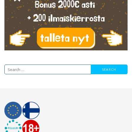
S
e
a
r
c
h
f
o