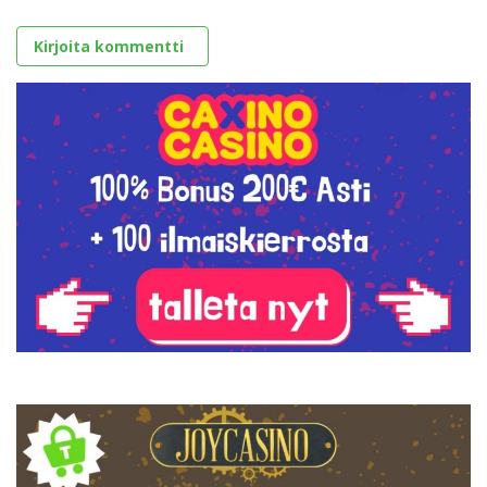
Kirjoita kommentti