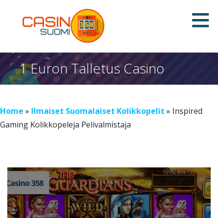
S
k
i
Suomi Casino 358
p
t
1 Euron Talletus Casino
o
c
o
Home
»
Ilmaiset Suomalaiset Kolikkopelit
»
Inspired
n
Gaming Kolikkopeleja Pelivalmistaja
t
e
n
t