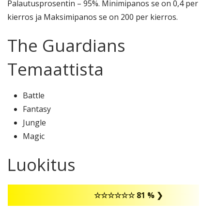
Palautusprosentin – 95%. Minimipanos se on 0,4 per
kierros ja Maksimipanos se on 200 per kierros.
The Guardians
Temaattista
Battle
Fantasy
Jungle
Magic
Luokitus
☆☆☆☆☆☆ 81 % ❯