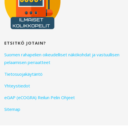
ETSITKÖ JOTAIN?
Suomen rahapelien oikeudelliset näkökohdat ja vastuullisen
pelaamisen periaatteet
Tietosuojakäytäntö
Yhteystiedot
eGAP (eCOGRA) Reilun Pelin Ohjeet
Sitemap