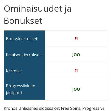
Ominaisuudet ja
Bonukset
Bonuskierrokset
EI
Ilmaiset kierrokset
JOO
Kertojat
EI
Progressiivinen
JOO
jättipotti
Kronos Unleashed slotissa on: Free Spins, Progressive