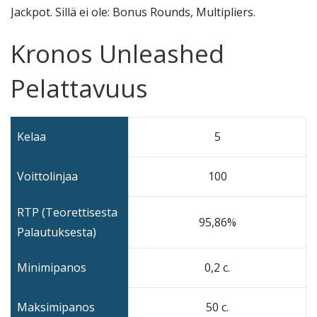
Jackpot. Sillä ei ole: Bonus Rounds, Multipliers.
Kronos Unleashed
Pelattavuus
Kelaa
5
Voittolinjaa
100
RTP (Teorettisesta
95,86%
Palautuksesta)
Minimipanos
0,2 c.
Maksimipanos
50 c.