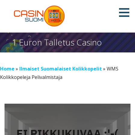
S
k
i
Suomi Casino 358
p
t
1 Euron Talletus Casino
o
c
o
Home
»
Ilmaiset Suomalaiset Kolikkopelit
»
WMS
n
Kolikkopeleja Pelivalmistaja
t
e
n
t