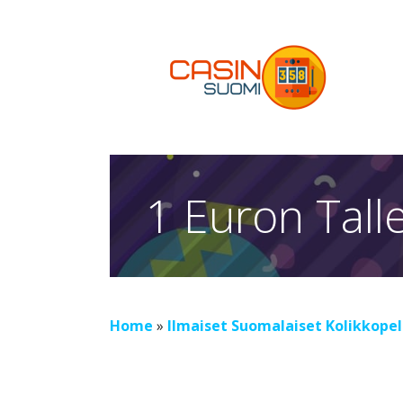
S
k
i
p
t
Suomi Casino 35
o
c
o
1 Euron Tall
n
t
e
n
t
Home
»
Ilmaiset Suomalaiset Kolikkopel