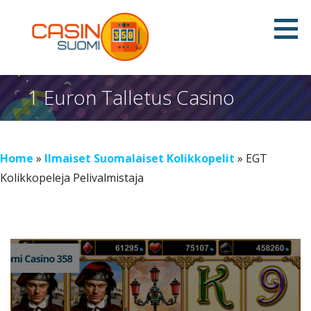
S
k
i
Suomi Casino 358
p
t
1 Euron Talletus Casino
o
c
o
Home
»
Ilmaiset Suomalaiset Kolikkopelit
»
EGT
n
Kolikkopeleja Pelivalmistaja
t
e
n
t