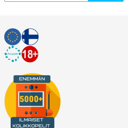
e
a
r
c
h
f
o
r
: