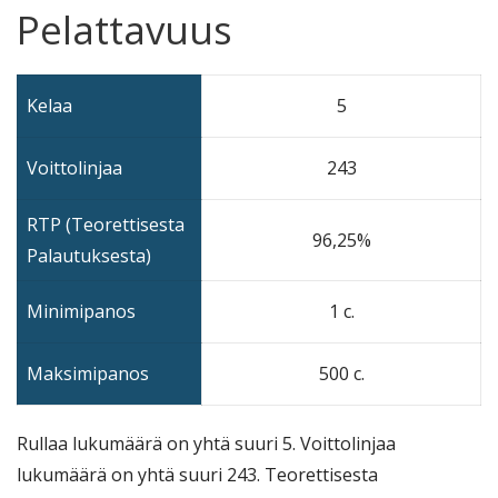
Pelattavuus
Kelaa
5
Voittolinjaa
243
RTP (Teorettisesta
96,25%
Palautuksesta)
Minimipanos
1 c.
Maksimipanos
500 c.
Rullaa lukumäärä on yhtä suuri 5. Voittolinjaa
lukumäärä on yhtä suuri 243. Teorettisesta