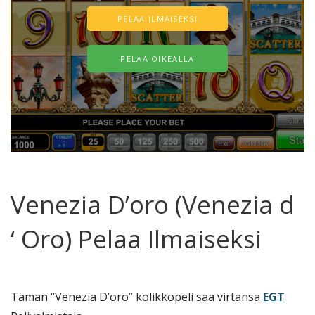
PELAA ILMAISEKSI
PELAA OIKEALLA
Venezia D’oro (Venezia d
‘ Oro) Pelaa Ilmaiseksi
Tämän “Venezia D’oro” kolikkopeli saa virtansa
EGT