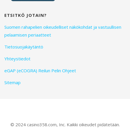
ETSITKÖ JOTAIN?
Suomen rahapelien oikeudelliset näkökohdat ja vastuullisen
pelaamisen periaatteet
Tietosuojakäytäntö
Yhteystiedot
eGAP (eCOGRA) Reilun Pelin Ohjeet
Sitemap
© 2024 casino358.com, Inc. Kaikki oikeudet pidätetään.