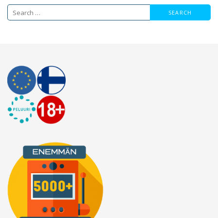
S
e
a
r
c
h
f
o
r
: