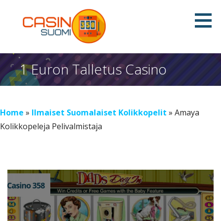
S
k
i
Suomi Casino 358
p
t
1 Euron Talletus Casino
o
c
o
Home
»
Ilmaiset Suomalaiset Kolikkopelit
»
Amaya
n
Kolikkopeleja Pelivalmistaja
t
e
n
t