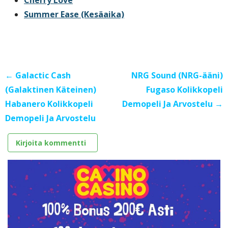
Summer Ease (Kesäaika)
← Galactic Cash
NRG Sound (NRG-ääni)
(Galaktinen Käteinen)
Fugaso Kolikkopeli
Habanero Kolikkopeli
Demopeli Ja Arvostelu →
Demopeli Ja Arvostelu
Kirjoita kommentti