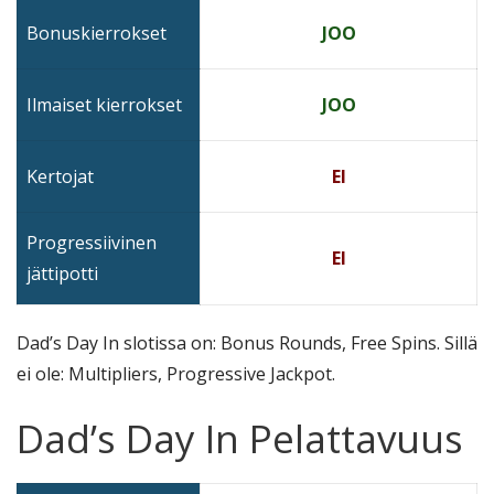
Bonuskierrokset
JOO
Ilmaiset kierrokset
JOO
Kertojat
EI
Progressiivinen
EI
jättipotti
Dad’s Day In slotissa on: Bonus Rounds, Free Spins. Sillä
ei ole: Multipliers, Progressive Jackpot.
Dad’s Day In Pelattavuus