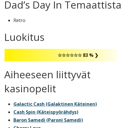
Dad’s Day In Temaattista
Retro
Luokitus
☆☆☆☆☆☆ 83 % ❯
Aiheeseen liittyvät
kasinopelit
Galactic Cash (Galaktinen Käteinen)
Cash Spin (Käteispyörähdys)
Baron Samedi (Paroni Samedi)
Cherry Love