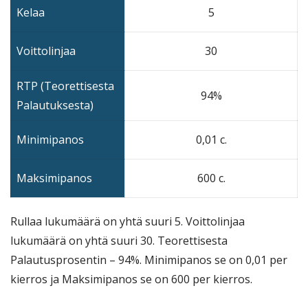
Kelaa
5
Voittolinjaa
30
RTP (Teorettisesta
94%
Palautuksesta)
Minimipanos
0,01 c.
Maksimipanos
600 c.
Rullaa lukumäärä on yhtä suuri 5. Voittolinjaa
lukumäärä on yhtä suuri 30. Teorettisesta
Palautusprosentin – 94%. Minimipanos se on 0,01 per
kierros ja Maksimipanos se on 600 per kierros.