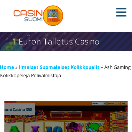
S
k
i
Suomi Casino 358
p
t
1 Euron Talletus Casino
o
c
o
Home
»
Ilmaiset Suomalaiset Kolikkopelit
»
Ash Gaming
n
Kolikkopeleja Pelivalmistaja
t
e
n
t