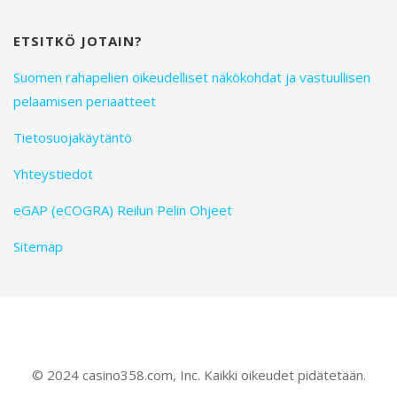
ETSITKÖ JOTAIN?
Suomen rahapelien oikeudelliset näkökohdat ja vastuullisen
pelaamisen periaatteet
Tietosuojakäytäntö
Yhteystiedot
eGAP (eCOGRA) Reilun Pelin Ohjeet
Sitemap
© 2024 casino358.com, Inc. Kaikki oikeudet pidätetään.