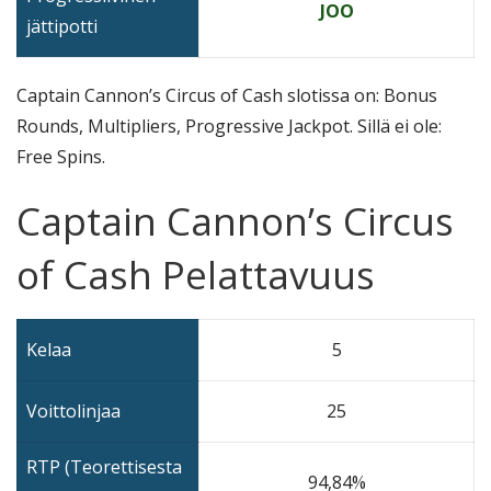
JOO
jättipotti
Captain Cannon’s Circus of Cash slotissa on: Bonus
Rounds, Multipliers, Progressive Jackpot. Sillä ei ole:
Free Spins.
Captain Cannon’s Circus
of Cash Pelattavuus
Kelaa
5
Voittolinjaa
25
RTP (Teorettisesta
94,84%