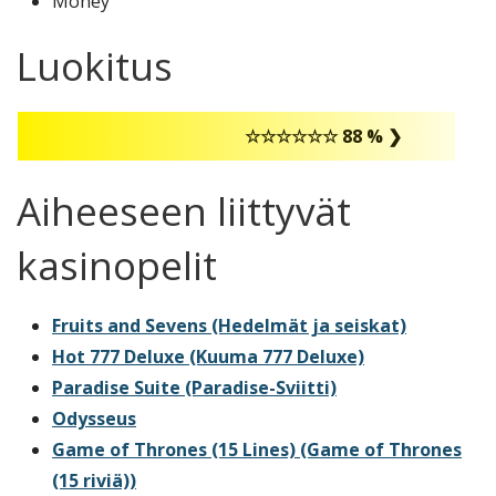
Money
Luokitus
☆☆☆☆☆☆ 88 % ❯
Aiheeseen liittyvät
kasinopelit
Fruits and Sevens (Hedelmät ja seiskat)
Hot 777 Deluxe (Kuuma 777 Deluxe)
Paradise Suite (Paradise-Sviitti)
Odysseus
Game of Thrones (15 Lines) (Game of Thrones
(15 riviä))