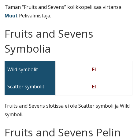
Tämän “Fruits and Sevens” kolikkopeli saa virtansa
Muut
Pelivalmistaja.
Fruits and Sevens
Symbolia
Wild symbolit
EI
Scatter symbolit
EI
Fruits and Sevens slotissa ei ole Scatter symboli ja Wild
symboli.
Fruits and Sevens Pelin