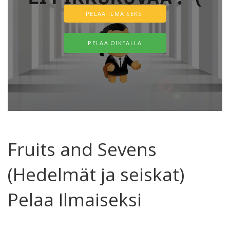
PELAA ILMAISEKSI
PELAA OIKEALLA
Fruits and Sevens
(Hedelmät ja seiskat)
Pelaa Ilmaiseksi