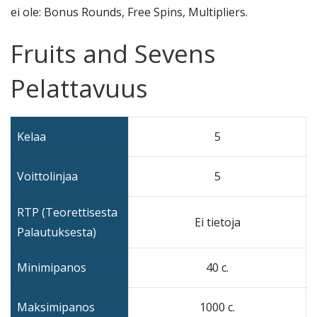
ei ole: Bonus Rounds, Free Spins, Multipliers.
Fruits and Sevens
Pelattavuus
Kelaa
5
Voittolinjaa
5
RTP (Teorettisesta
Ei tietoja
Palautuksesta)
Minimipanos
40 c.
Maksimipanos
1000 c.