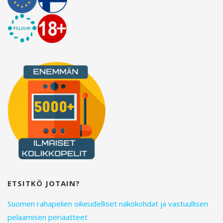
f
o
r
:
ETSITKÖ JOTAIN?
Suomen rahapelien oikeudelliset näkökohdat ja vastuullisen
pelaamisen periaatteet