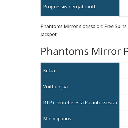
Progressiivinen jättipotti
Phantoms Mirror slotissa on: Free Spins. 
Jackpot.
Phantoms Mirror P
Kelaa
Voittolinjaa
RTP (Teorettisesta Palautuksesta)
Minimipanos