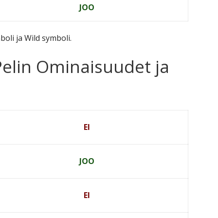
JOO
oli ja Wild symboli.
elin Ominaisuudet ja
EI
JOO
EI