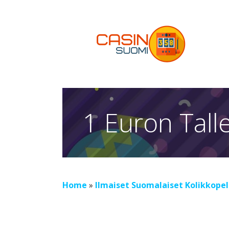
S
k
i
p
t
Suomi Casino 35
o
c
o
1 Euron Tall
n
t
e
n
t
Home
»
Ilmaiset Suomalaiset Kolikkopel