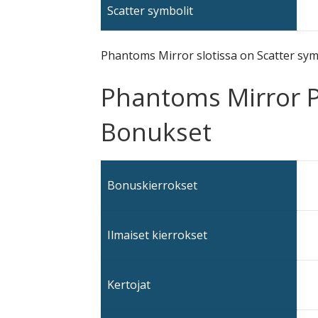
Scatter symbolit
Phantoms Mirror slotissa on Scatter symb
Phantoms Mirror P
Bonukset
Bonuskierrokset
Ilmaiset kierrokset
Kertojat