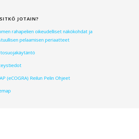
SITKÖ JOTAIN?
omen rahapelien oikeudelliset näkökohdat ja
stuullisen pelaamisen periaatteet
etosuojakäytäntö
teystiedot
AP (eCOGRA) Reilun Pelin Ohjeet
temap