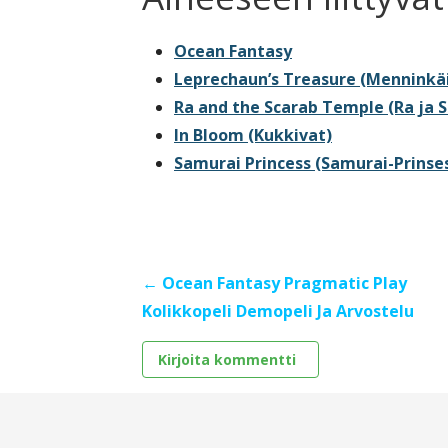
Ocean Fantasy
Leprechaun’s Treasure (Menninkäi
Ra and the Scarab Temple (Ra ja 
In Bloom (Kukkivat)
Samurai Princess (Samurai-Prinse
← Ocean Fantasy Pragmatic Play
Kolikkopeli Demopeli Ja Arvostelu
Kirjoita kommentti