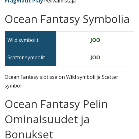
Pragmatic Play
Pelivalmistaja.
Ocean Fantasy Symbolia
Wild symbolit
JOO
Scatter symbolit
JOO
Ocean Fantasy slotissa on Wild symboli ja Scatter
symboli.
Ocean Fantasy Pelin
Ominaisuudet ja
Bonukset