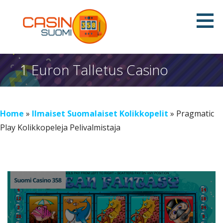
S
k
i
Suomi Casino 358
p
t
1 Euron Talletus Casino
o
c
o
Home
»
Ilmaiset Suomalaiset Kolikkopelit
»
Pragmatic
n
Play Kolikkopeleja Pelivalmistaja
t
e
n
t