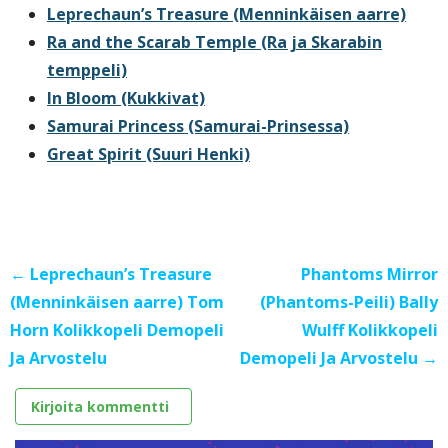
Leprechaun’s Treasure (Menninkäisen aarre)
Ra and the Scarab Temple (Ra ja Skarabin
temppeli)
In Bloom (Kukkivat)
Samurai Princess (Samurai-Prinsessa)
Great Spirit (Suuri Henki)
← Leprechaun’s Treasure
Phantoms Mirror
(Menninkäisen aarre) Tom
(Phantoms-Peili) Bally
Horn Kolikkopeli Demopeli
Wulff Kolikkopeli
Ja Arvostelu
Demopeli Ja Arvostelu →
Kirjoita kommentti