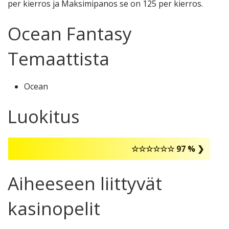
per kierros ja Maksimipanos se on 125 per kierros.
Ocean Fantasy
Temaattista
Ocean
Luokitus
☆☆☆☆☆☆ 97 % ❯
Aiheeseen liittyvät
kasinopelit