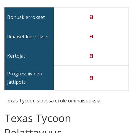
Bonuskierrokset
EI
Ilmaiset kierrokset
EI
Kertojat
EI
Progressiivinen
EI
jättipotti
Texas Tycoon slotissa ei ole ominaisuuksia
Texas Tycoon
Pelattavuus