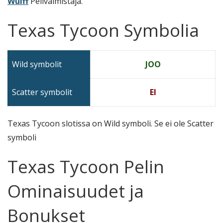
Wulff
Pelivalmistaja.
Texas Tycoon Symbolia
Wild symbolit
JOO
Scatter symbolit
EI
Texas Tycoon slotissa on Wild symboli. Se ei ole Scatter
symboli
Texas Tycoon Pelin
Ominaisuudet ja
Bonukset