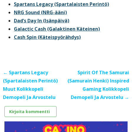
Spartans Legacy (Spartalaisten Perintö)
NRG Sound (NRG-ääni)
Dad’s Day In (Isänpäivä)
Galactic Cash (Galaktinen Käteinen)
Cash Spin (Käteispyörähdys)
← Spartans Legacy
Spirit Of The Samurai
(Spartalaisten Perintö)
(Samurain Henki) Inspired
Muut Kolikkopeli
Gaming Kolikkopeli
Demopeli Ja Arvostelu
Demopeli Ja Arvostelu →
Kirjoita kommentti