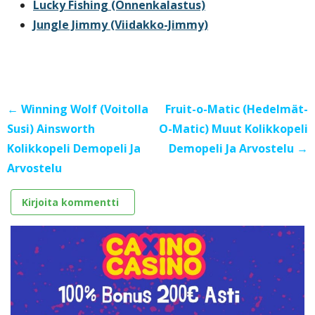
Lucky Fishing (Onnenkalastus)
Jungle Jimmy (Viidakko-Jimmy)
← Winning Wolf (Voitolla
Fruit-o-Matic (Hedelmät-
Susi) Ainsworth
O-Matic) Muut Kolikkopeli
Kolikkopeli Demopeli Ja
Demopeli Ja Arvostelu →
Arvostelu
Kirjoita kommentti