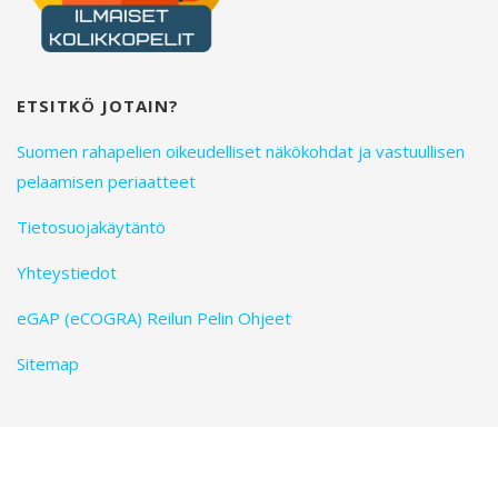
ETSITKÖ JOTAIN?
Suomen rahapelien oikeudelliset näkökohdat ja vastuullisen
pelaamisen periaatteet
Tietosuojakäytäntö
Yhteystiedot
eGAP (eCOGRA) Reilun Pelin Ohjeet
Sitemap