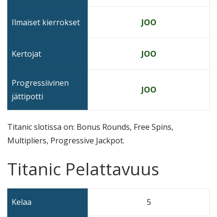
Ilmaiset kierrokset
JOO
Kertojat
JOO
Progressiivinen
JOO
jättipotti
Titanic slotissa on: Bonus Rounds, Free Spins,
Multipliers, Progressive Jackpot.
Titanic Pelattavuus
Kelaa
5