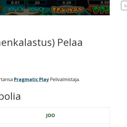
S
e
a
r
c
nenkalastus) Pelaa
h
f
o
r
:
irtansa
Pragmatic Play
Pelivalmistaja.
bolia
JOO