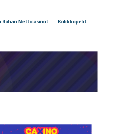
 Rahan Netticasinot
Kolikkopelit