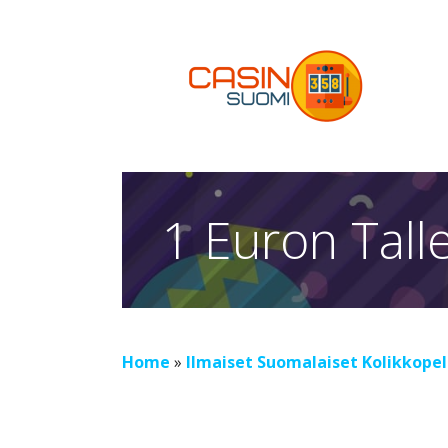
S
k
i
p
t
Suomi Casino 35
o
c
o
1 Euron Tall
n
t
e
n
t
Home
»
Ilmaiset Suomalaiset Kolikkopel