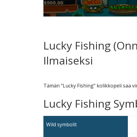
Lucky Fishing (On
Ilmaiseksi
Tämän “Lucky Fishing” kolikkopeli saa v
Lucky Fishing Sym
Wild symbolit