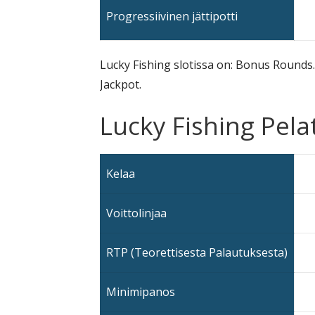
Progressiivinen jättipotti
Lucky Fishing slotissa on: Bonus Rounds. S
Jackpot.
Lucky Fishing Pela
Kelaa
Voittolinjaa
RTP (Teorettisesta Palautuksesta)
Minimipanos