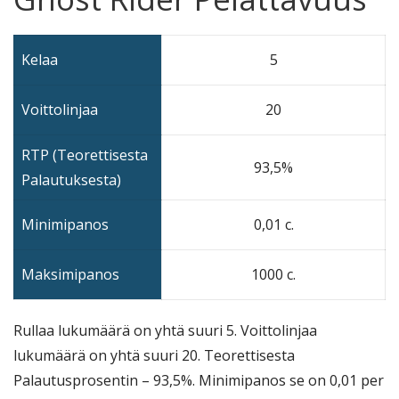
Kelaa
5
Voittolinjaa
20
RTP (Teorettisesta
93,5%
Palautuksesta)
Minimipanos
0,01 c.
Maksimipanos
1000 c.
Rullaa lukumäärä on yhtä suuri 5. Voittolinjaa
lukumäärä on yhtä suuri 20. Teorettisesta
Palautusprosentin – 93,5%. Minimipanos se on 0,01 per