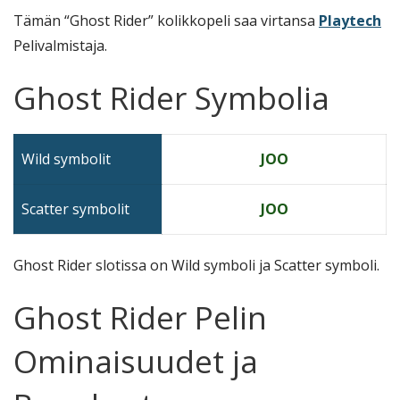
Tämän “Ghost Rider” kolikkopeli saa virtansa
Playtech
Pelivalmistaja.
Ghost Rider Symbolia
Wild symbolit
JOO
Scatter symbolit
JOO
Ghost Rider slotissa on Wild symboli ja Scatter symboli.
Ghost Rider Pelin
Ominaisuudet ja