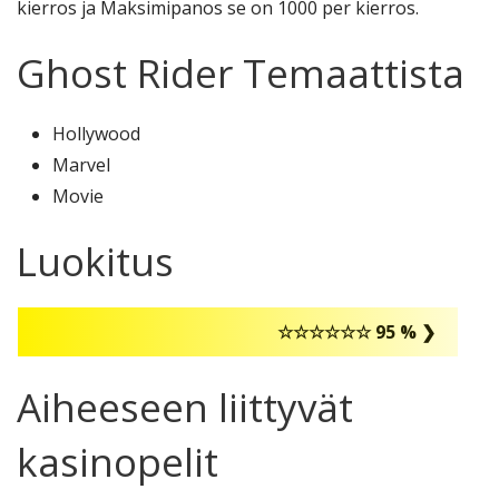
kierros ja Maksimipanos se on 1000 per kierros.
Ghost Rider Temaattista
Hollywood
Marvel
Movie
Luokitus
☆☆☆☆☆☆ 95 % ❯
Aiheeseen liittyvät
kasinopelit