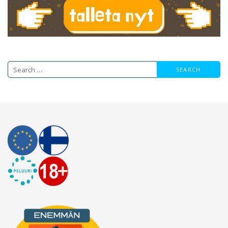
S
e
a
r
c
h
f
o
r
: