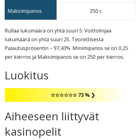
Maksimipanos
250 c.
Rullaa lukumäärä on yhtä suuri 5. Voittolinjaa
lukumäärä on yhtä suuri 25. Teorettisesta
Palautusprosentin – 97,43%. Minimipanos se on 0,25
per kierros ja Maksimipanos se on 250 per kierros.
Luokitus
☆☆☆☆☆☆ 73 % ❯
Aiheeseen liittyvät
kasinopelit