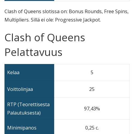
Clash of Queens slotissa on: Bonus Rounds, Free Spins,
Multipliers. Sillä ei ole: Progressive Jackpot.
Clash of Queens
Pelattavuus
Kelaa
5
Voittolinjaa
25
RTP (Teorettisesta
97,43%
Palautuksesta)
Minimipanos
0,25 c.