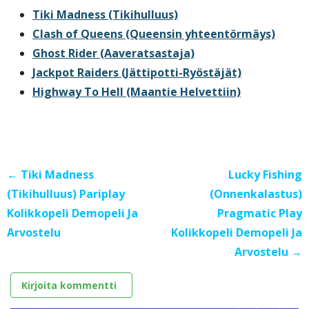
Tiki Madness (Tikihulluus)
Clash of Queens (Queensin yhteentörmäys)
Ghost Rider (Aaveratsastaja)
Jackpot Raiders (Jättipotti-Ryöstäjät)
Highway To Hell (Maantie Helvettiin)
← Tiki Madness
Lucky Fishing
(Tikihulluus) Pariplay
(Onnenkalastus)
Kolikkopeli Demopeli Ja
Pragmatic Play
Arvostelu
Kolikkopeli Demopeli Ja
Arvostelu →
Kirjoita kommentti