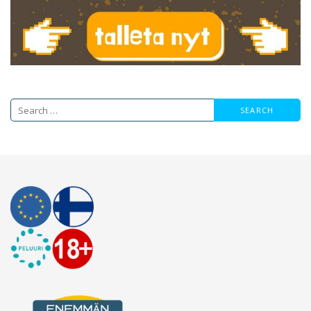
S
e
a
r
c
h
f
o
r
: