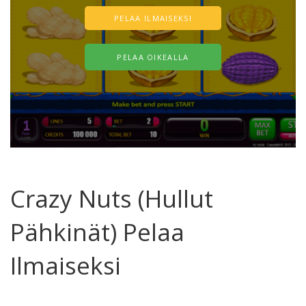
PELAA ILMAISEKSI
PELAA OIKEALLA
Crazy Nuts (Hullut
Pähkinät) Pelaa
Ilmaiseksi