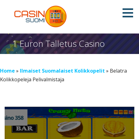
S
k
i
Suomi Casino 358
p
t
1 Euron Talletus Casino
o
c
o
Home
»
Ilmaiset Suomalaiset Kolikkopelit
»
Belatra
n
Kolikkopeleja Pelivalmistaja
t
e
n
t