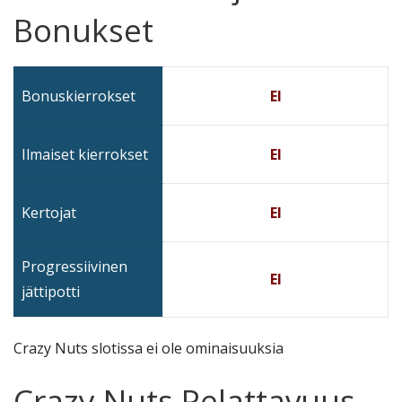
Bonukset
Bonuskierrokset
EI
Ilmaiset kierrokset
EI
Kertojat
EI
Progressiivinen
EI
jättipotti
Crazy Nuts slotissa ei ole ominaisuuksia
Crazy Nuts Pelattavuus