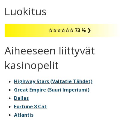
Luokitus
☆☆☆☆☆☆ 73 % ❯
Aiheeseen liittyvät
kasinopelit
Highway Stars (Valtatie Tähdet)
Great Empire (Suuri Imperiumi)
Dallas
Fortune 8 Cat
Atlantis