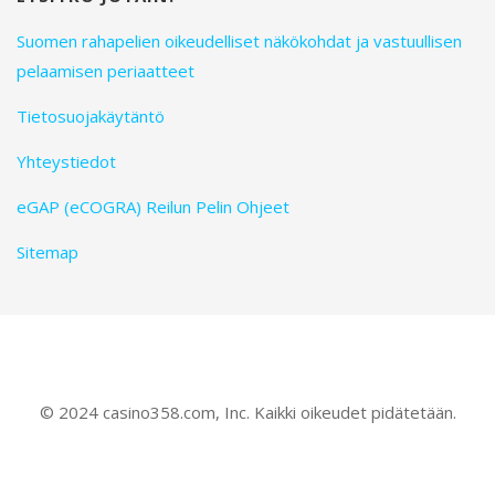
Suomen rahapelien oikeudelliset näkökohdat ja vastuullisen
pelaamisen periaatteet
Tietosuojakäytäntö
Yhteystiedot
eGAP (eCOGRA) Reilun Pelin Ohjeet
Sitemap
© 2024 casino358.com, Inc. Kaikki oikeudet pidätetään.