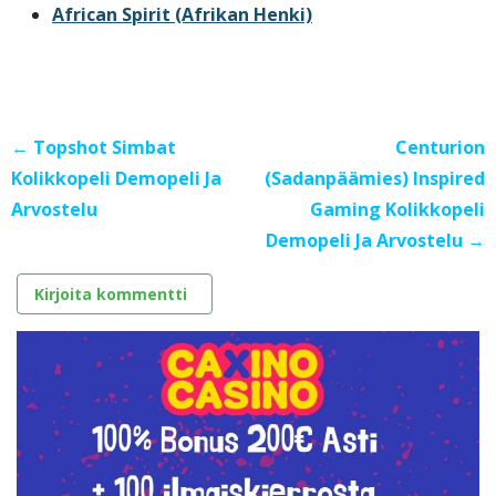
African Spirit (Afrikan Henki)
← Topshot Simbat
Centurion
Kolikkopeli Demopeli Ja
(Sadanpäämies) Inspired
Arvostelu
Gaming Kolikkopeli
Demopeli Ja Arvostelu →
Kirjoita kommentti