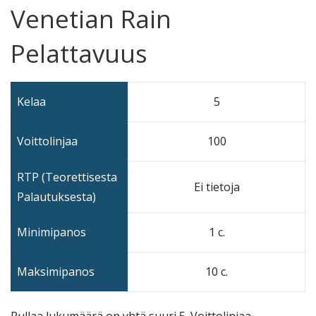
Venetian Rain
Pelattavuus
Kelaa
5
Voittolinjaa
100
RTP (Teorettisesta
Ei tietoja
Palautuksesta)
Minimipanos
1 c.
Maksimipanos
10 c.
Rullaa lukumäärä on yhtä suuri 5. Voittolinjaa