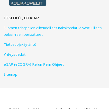
ETSITKÖ JOTAIN?
Suomen rahapelien oikeudelliset näkökohdat ja vastuullisen
pelaamisen periaatteet
Tietosuojakäytäntö
Yhteystiedot
eGAP (eCOGRA) Reilun Pelin Ohjeet
Sitemap