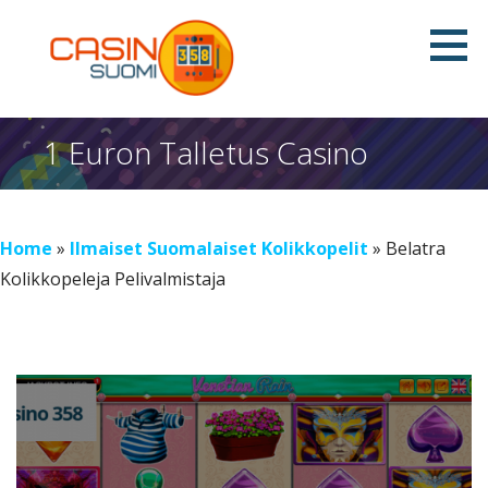
S
k
i
Suomi Casino 358
p
t
1 Euron Talletus Casino
o
c
o
Home
»
Ilmaiset Suomalaiset Kolikkopelit
»
Belatra
n
Kolikkopeleja Pelivalmistaja
t
e
n
t