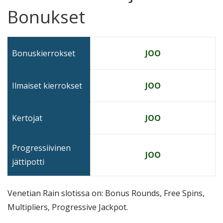
Bonukset
Bonuskierrokset
JOO
Ilmaiset kierrokset
JOO
Kertojat
JOO
Progressiivinen
JOO
jättipotti
Venetian Rain slotissa on: Bonus Rounds, Free Spins,
Multipliers, Progressive Jackpot.