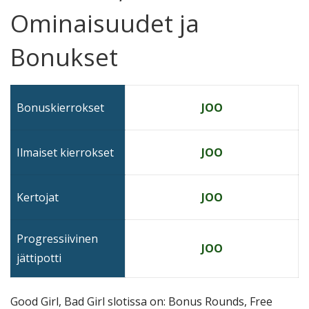
Ominaisuudet ja
Bonukset
Bonuskierrokset
JOO
Ilmaiset kierrokset
JOO
Kertojat
JOO
Progressiivinen
JOO
jättipotti
Good Girl, Bad Girl slotissa on: Bonus Rounds, Free