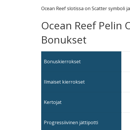
Ocean Reef slotissa on Scatter symboli ja
Ocean Reef Pelin 
Bonukset
Bonuskierrokset
Ilmaiset kierrokset
Kertojat
Progressiivinen jättipotti