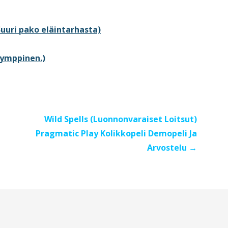
uuri pako eläintarhasta)
kymppinen.)
Wild Spells (Luonnonvaraiset Loitsut)
Pragmatic Play Kolikkopeli Demopeli Ja
Arvostelu →