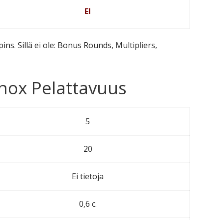
EI
ns. Sillä ei ole: Bonus Rounds, Multipliers,
nox Pelattavuus
5
20
Ei tietoja
0,6 c.