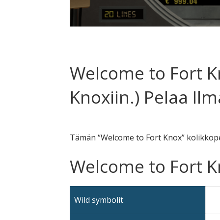
Welcome to Fort K
Knoxiin.) Pelaa Ilm
Tämän “Welcome to Fort Knox” kolikkope
Welcome to Fort K
Wild symbolit