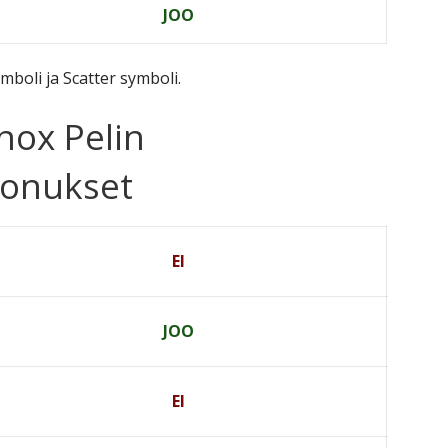
JOO
mboli ja Scatter symboli.
nox Pelin
Bonukset
EI
JOO
EI