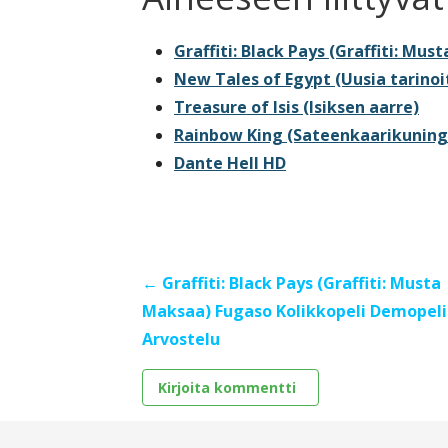
Graffiti: Black Pays (Graffiti: Mus
New Tales of Egypt (Uusia tarinoi
Treasure of Isis (Isiksen aarre)
Rainbow King (Sateenkaarikuning
Dante Hell HD
← Graffiti: Black Pays (Graffiti: Musta
Maksaa) Fugaso Kolikkopeli Demopeli
Arvostelu
Kirjoita kommentti