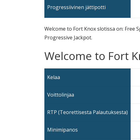
Progressiivinen jättipotti
Welcome to Fort Knox slotissa on: Free Spi
Progressive Jackpot.
Welcome to Fort K
Kelaa
Voittolinjaa
RTP (Teorettisesta Palautuksesta)
Minimipanos