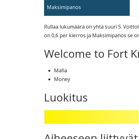
Maksimipanos
Rullaa lukumäärä on yhtä suuri 5. Voitto
on 0,6 per kierros ja Maksimipanos se on
Welcome to Fort K
Mafia
Money
Luokitus
Aiheeseen liittyvät