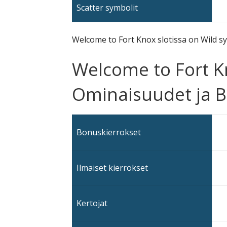
Scatter symbolit
Welcome to Fort Knox slotissa on Wild sy
Welcome to Fort K
Ominaisuudet ja 
Bonuskierrokset
Ilmaiset kierrokset
Kertojat