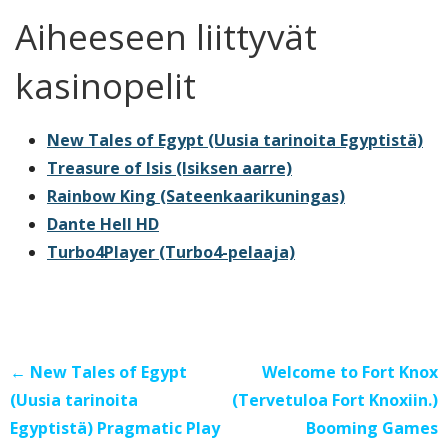
Aiheeseen liittyvät
kasinopelit
New Tales of Egypt (Uusia tarinoita Egyptistä)
Treasure of Isis (Isiksen aarre)
Rainbow King (Sateenkaarikuningas)
Dante Hell HD
Turbo4Player (Turbo4-pelaaja)
← New Tales of Egypt
Welcome to Fort Knox
(Uusia tarinoita
(Tervetuloa Fort Knoxiin.)
Egyptistä) Pragmatic Play
Booming Games