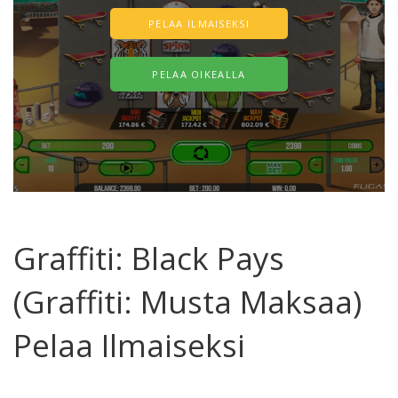
PELAA ILMAISEKSI
PELAA OIKEALLA
Graffiti: Black Pays
(Graffiti: Musta Maksaa)
Pelaa Ilmaiseksi