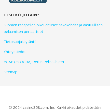
ETSITKÖ JOTAIN?
Suomen rahapelien oikeudelliset näkökohdat ja vastuullisen
pelaamisen periaatteet
Tietosuojakäytäntö
Yhteystiedot
eGAP (eCOGRA) Reilun Pelin Ohjeet
Sitemap
© 2024 casino358.com, Inc. Kaikki oikeudet pidätetään.