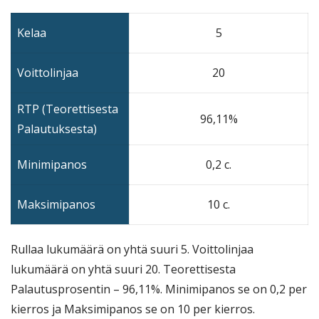
Kelaa
5
Voittolinjaa
20
RTP (Teorettisesta
96,11%
Palautuksesta)
Minimipanos
0,2 c.
Maksimipanos
10 c.
Rullaa lukumäärä on yhtä suuri 5. Voittolinjaa
lukumäärä on yhtä suuri 20. Teorettisesta
Palautusprosentin – 96,11%. Minimipanos se on 0,2 per
kierros ja Maksimipanos se on 10 per kierros.