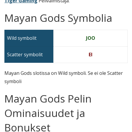
Tiger Gaming
Pelivalmistaja.
Mayan Gods Symbolia
Wild symbolit
JOO
Scatter symbolit
EI
Mayan Gods slotissa on Wild symboli. Se ei ole Scatter
symboli
Mayan Gods Pelin
Ominaisuudet ja
Bonukset