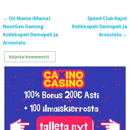
← Oil Mania (Mania)
Speed Club Kajot
NextGen Gaming
Kolikkopeli Demopeli Ja
Kolikkopeli Demopeli Ja
Arvostelu →
Arvostelu
Kirjoita kommentti