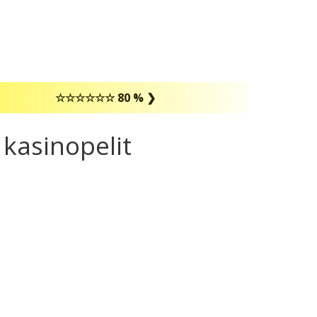
☆☆☆☆☆☆ 80 % ❯
 kasinopelit