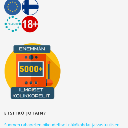
h
f
o
r
:
ETSITKÖ JOTAIN?
Suomen rahapelien oikeudelliset näkökohdat ja vastuullisen