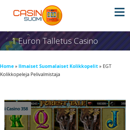
S
k
i
Suomi Casino 358
p
t
1 Euron Talletus Casino
o
c
o
Home
»
Ilmaiset Suomalaiset Kolikkopelit
»
EGT
n
Kolikkopeleja Pelivalmistaja
t
e
n
t