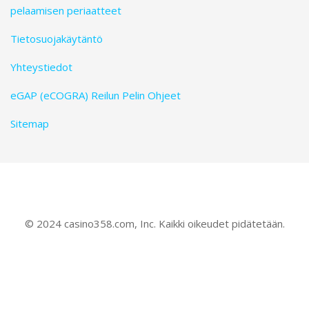
pelaamisen periaatteet
Tietosuojakäytäntö
Yhteystiedot
eGAP (eCOGRA) Reilun Pelin Ohjeet
Sitemap
© 2024 casino358.com, Inc. Kaikki oikeudet pidätetään.