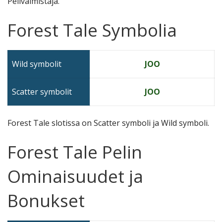
Pelivalmistaja.
Forest Tale Symbolia
Wild symbolit
JOO
Scatter symbolit
JOO
Forest Tale slotissa on Scatter symboli ja Wild symboli.
Forest Tale Pelin
Ominaisuudet ja
Bonukset